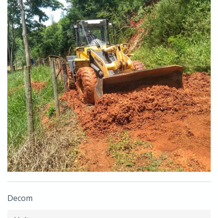
Decom