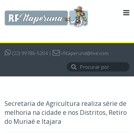
(22) 99786-5204
|
rfitaperuna@live.com
Secretaria de Agricultura realiza série de
melhoria na cidade e nos Distritos, Retiro
do Muriaé e Itajara