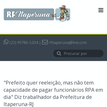
(22) 99786-5204
|
rfitaperuna@live.com
"Prefeito quer reeleição, mas não tem
capacidade de pagar funcionários RPA em
dia" Diz trabalhador da Prefeitura de
Itaperuna-RJ