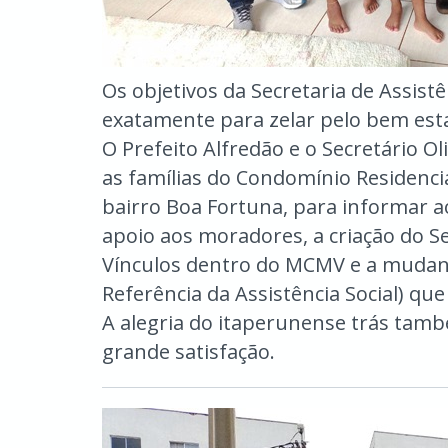
Os objetivos da Secretaria de Assistê
exatamente para zelar pelo bem est
O Prefeito Alfredão e o Secretário Ol
as famílias do Condomínio Residenc
bairro Boa Fortuna, para informar 
apoio aos moradores, a criação do Se
Vínculos dentro do MCMV e a mudan
Referência da Assistência Social) qu
A alegria do itaperunense trás tam
grande satisfação.