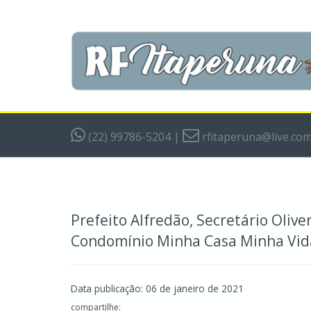
(22) 99786-5204
|
rfitaperuna@live.co
Prefeito Alfredão, Secretário Olive
Condomínio Minha Casa Minha Vid
Data publicação: 06 de janeiro de 2021
compartilhe: