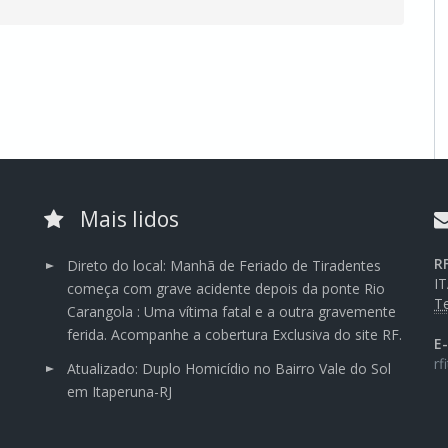
Mais lidos
R
Direto do local: Manhã de Feriado de Tiradentes
I
começa com grave acidente depois da ponte Rio
Te
Carangola : Uma vítima fatal e a outra gravemente
ferida. Acompanhe a cobertura Exclusiva do site RF.
E
rf
Atualizado: Duplo Homicídio no Bairro Vale do Sol
em Itaperuna-RJ