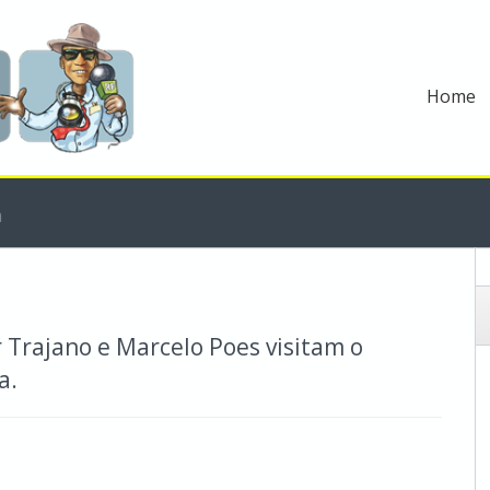
Home
m
r Trajano e Marcelo Poes visitam o
a.