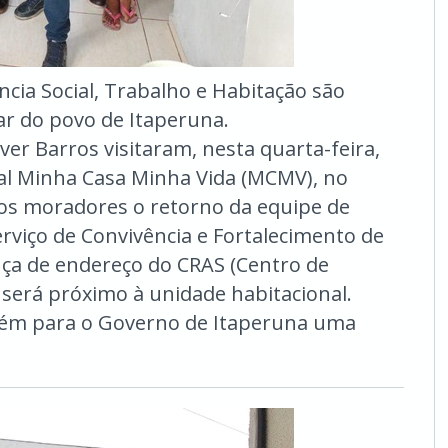
ncia Social, Trabalho e Habitação são
ar do povo de Itaperuna.
iver Barros visitaram, nesta quarta-feira,
ial Minha Casa Minha Vida (MCMV), no
aos moradores o retorno da equipe de
rviço de Convivência e Fortalecimento de
ça de endereço do CRAS (Centro de
e será próximo à unidade habitacional.
bém para o Governo de Itaperuna uma