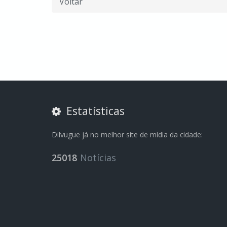
Voltar
Estatísticas
Dilvugue já no melhor site de mídia da cidade:
25018
Notícias