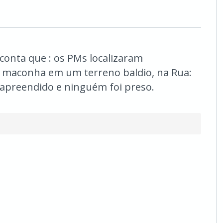
conta que : os PMs localizaram
 maconha em um terreno baldio, na Rua:
oi apreendido e ninguém foi preso.