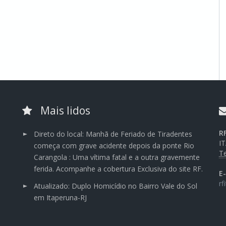
Mais lidos
R
Direto do local: Manhã de Feriado de Tiradentes
I
começa com grave acidente depois da ponte Rio
Te
Carangola : Uma vítima fatal e a outra gravemente
ferida. Acompanhe a cobertura Exclusiva do site RF.
E
rf
Atualizado: Duplo Homicídio no Bairro Vale do Sol
em Itaperuna-RJ