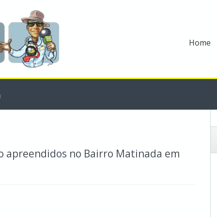
Home
m
ão apreendidos no Bairro Matinada em