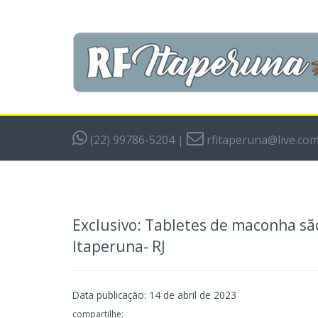
(22) 99786-5204
|
rfitaperuna@live.co
Exclusivo: Tabletes de maconha s
Itaperuna- RJ
Data publicação: 14 de abril de 2023
compartilhe: