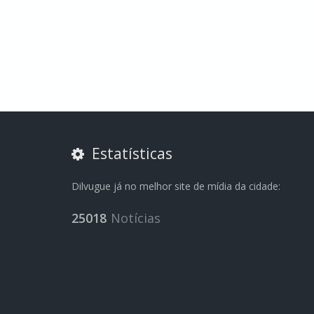
Estatísticas
Dilvugue já no melhor site de mídia da cidade:
25018
Notícias