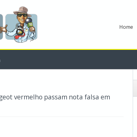
Home
m
ugeot vermelho passam nota falsa em