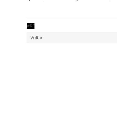
#RF
Voltar