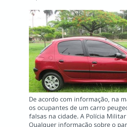
De acordo com informação, na mad
os ocupantes de um carro peuge
falsas na cidade. A Polícia Milita
Qualquer informação sobre o par