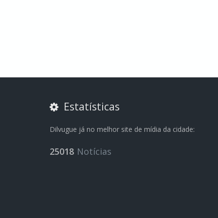
Estatísticas
Dilvugue já no melhor site de mídia da cidade:
25018
Notícias