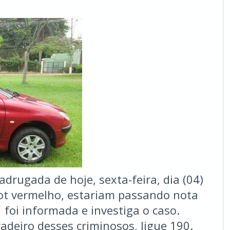
rugada de hoje, sexta-feira, dia (04)
ot vermelho, estariam passando nota
r foi informada e investiga o caso.
adeiro desses criminosos, ligue 190.