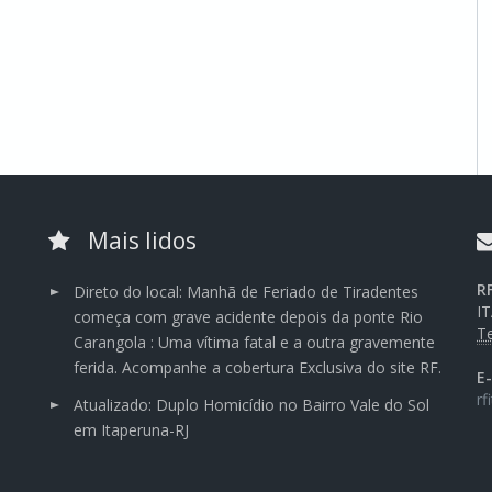
Mais lidos
R
Direto do local: Manhã de Feriado de Tiradentes
I
começa com grave acidente depois da ponte Rio
Te
Carangola : Uma vítima fatal e a outra gravemente
ferida. Acompanhe a cobertura Exclusiva do site RF.
E
rf
Atualizado: Duplo Homicídio no Bairro Vale do Sol
em Itaperuna-RJ