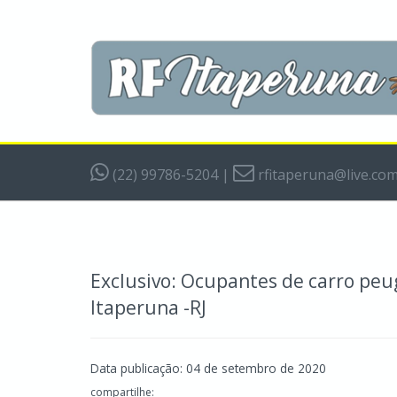
(22) 99786-5204
|
rfitaperuna@live.co
Exclusivo: Ocupantes de carro pe
Itaperuna -RJ
Data publicação: 04 de setembro de 2020
compartilhe: