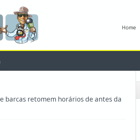
Home
m
ue barcas retomem horários de antes da