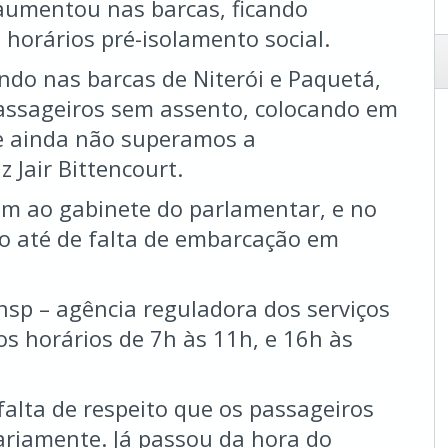
aumentou nas barcas, ficando
 horários pré-isolamento social.
ndo nas barcas de Niterói e Paquetá,
passageiros sem assento, colocando em
e ainda não superamos a
 Jair Bittencourt.
m ao gabinete do parlamentar, e no
o até de falta de embarcação em
sp – agência reguladora dos serviços
os horários de 7h às 11h, e 16h às
 falta de respeito que os passageiros
ariamente. Já passou da hora do