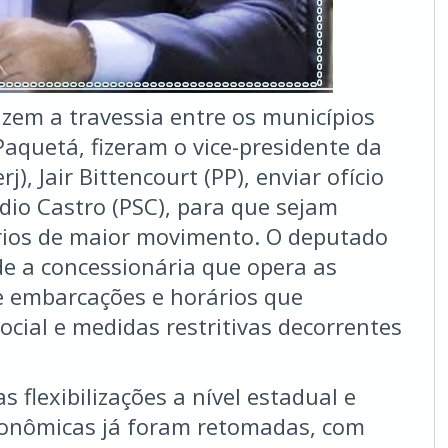
zem a travessia entre os municípios
 Paquetá, fizeram o vice-presidente da
j), Jair Bittencourt (PP), enviar ofício
dio Castro (PSC), para que sejam
ários de maior movimento. O deputado
 de a concessionária que opera as
e embarcações e horários que
cial e medidas restritivas decorrentes
s flexibilizações a nível estadual e
conômicas já foram retomadas, com