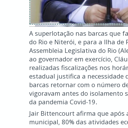
A superlotação nas barcas que fa
do Rio e Niterói, e para a Ilha de
Assembleia Legislativa do Rio (Aler
ao governador em exercício, Cláu
realizadas fiscalizações nos hor
estadual justifica a necessidade
barcas retornar com o número d
vigoravam antes do isolamento so
da pandemia Covid-19.
Jair Bittencourt afirma que após a
municipal, 80% das atividades e