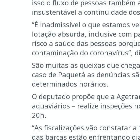
isso o fluxo de pessoas também 
insustentável a continuidade dos
“É inadmissível o que estamos ve
lotação absurda, inclusive com 
risco a saúde das pessoas porqu
contaminação do coronavírus”, diz
São muitas as queixas que chega
caso de Paquetá as denúncias sã
determinados horários.
O deputado propõe que a Agetran
aquaviários – realize inspeções n
20h.
“As fiscalizações vão constatar a
das barcas estão enfrentando di