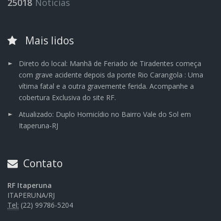
25018
Notícias
Mais lidos
Direto do local: Manhã de Feriado de Tiradentes começa
com grave acidente depois da ponte Rio Carangola : Uma
vítima fatal e a outra gravemente ferida. Acompanhe a
cobertura Exclusiva do site RF.
Atualizado: Duplo Homicídio no Bairro Vale do Sol em
Itaperuna-RJ
Contato
RF Itaperuna
ITAPERUNA/RJ
Tel:
(22) 99786-5204