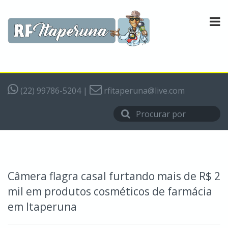
(22) 99786-5204
|
rfitaperuna@live.com
Câmera flagra casal furtando mais de R$ 2
mil em produtos cosméticos de farmácia
em Itaperuna