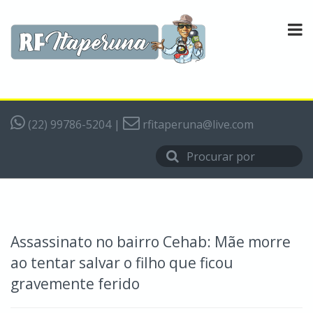
(22) 99786-5204
|
rfitaperuna@live.com
Assassinato no bairro Cehab: Mãe morre
ao tentar salvar o filho que ficou
gravemente ferido